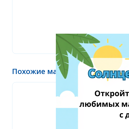
Похожие магазины
IWOW.LT