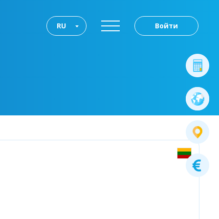
RU
Войти