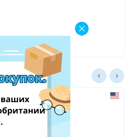
www.ebay.com