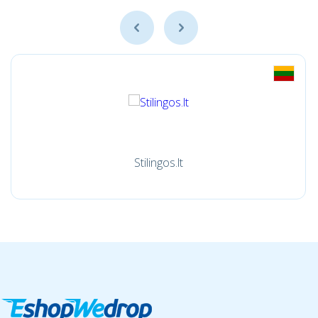
Stilingos.lt