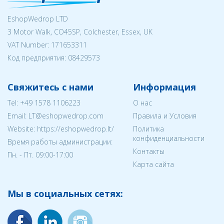
EshopWedrop LTD
3 Motor Walk, CO45SP, Colchester, Essex, UK
VAT Number: 171653311
Код предприятия:
08429573
Свяжитесь с нами
Информация
Tel:
+49 1578 1106223
О нас
Email:
LT@eshopwedrop.com
Правила и Условия
Website: https://eshopwedrop.lt/
Политика
конфиденциальности
Время работы администрации:
Контакты
Пн. - Пт. 09:00-17:00
Карта сайта
Мы в социальных сетях: