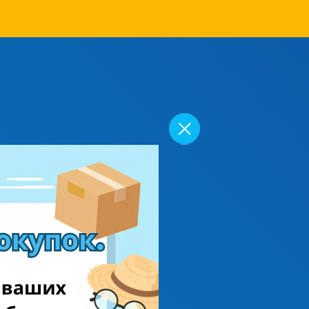
 бренды
ии, Италии, Франции,
покупки.