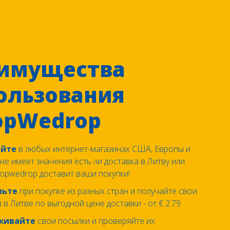
имущества
ользования
opWedrop
айте
в любых интернет-магазинах США, Европы и
 не имеет значения есть ли доставка в Литву или
hopwedrop доставит ваши покупки!
мьте
при покупке из разных стран и получайте свои
 в Литве по выгодной цене доставки - от € 2.79
живайте
свои посылки и проверяйте их