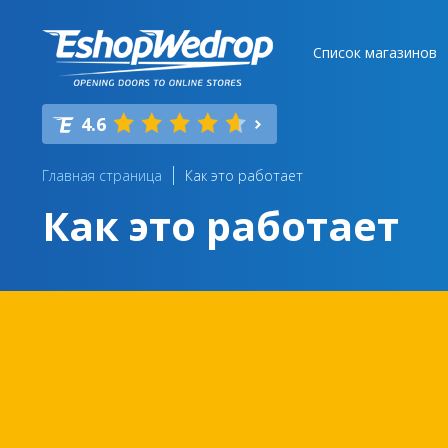
Список магазинов
4.6
Главная страница
Как это работает
Как это работает