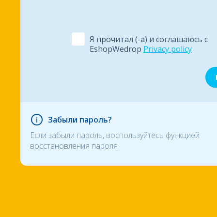
Я прочитал (-а) и соглашаюсь с
EshopWedrop
Privacy policy
Забыли пароль?
Если забыли пароль, воспользуйтесь функцией
восстановления пароля