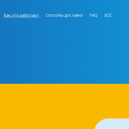
Как это работает
Способы доставки
FAQ
B2C