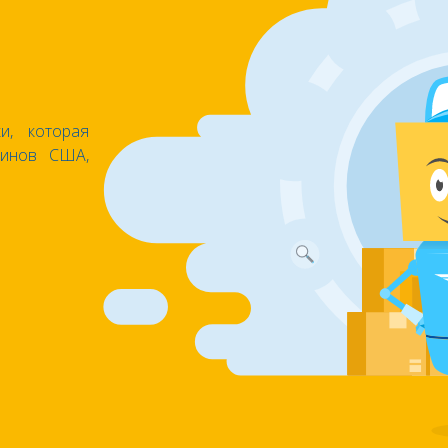
и, которая
азинов США,