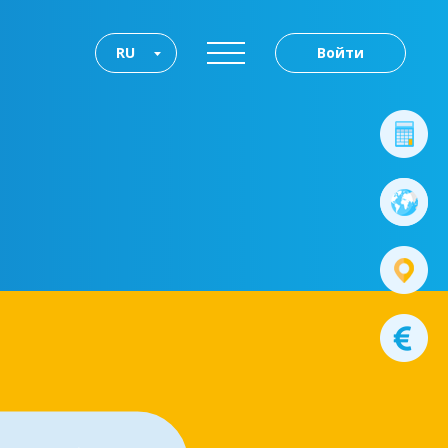
RU
Войти