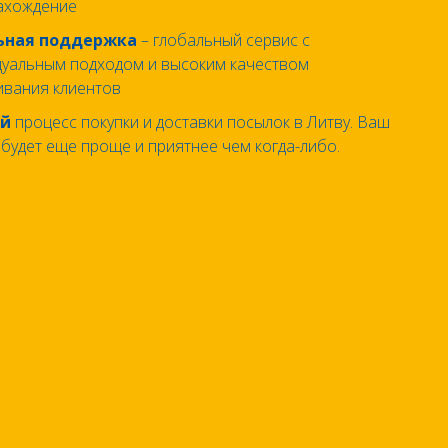
ахождение
ьная поддержка
– глобальный сервис с
дуальным подходом и высоким качеством
ивания клиентов
ой
процесс покупки и доставки посылок в Литву. Ваш
будет еще проще и приятнее чем когда-либо.