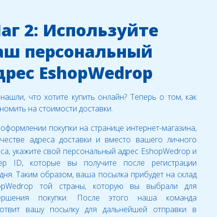
аг 2: Используйте
аш персональный
дрес EshopWedrop
нашли, что хотите купить онлайн? Теперь о том, как
номить на стоимости доставки.
оформлении покупки на странице интернет-магазина,
ачестве адреса доставки и вместо вашего личного
са, укажите свой персональный адрес EshopWedrop и
ер ID, которые вы получите после регистрации
дня. Таким образом, ваша посылка прибудет на склад
opWedrop той страны, которую вы выбрали для
ершения покупки. После этого наша команда
готвит вашу посылку для дальнейшей отправки в