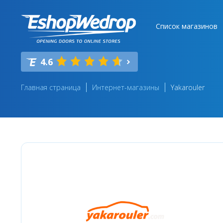
Список магазинов
4.6
Главная страница
Интернет-магазины
Yakarouler