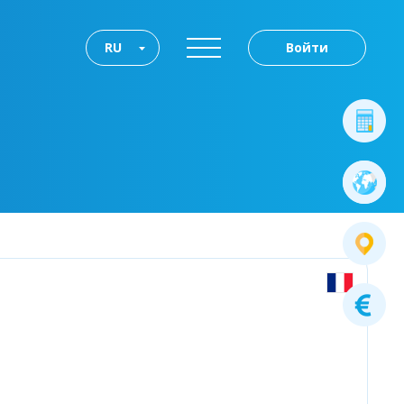
RU
Войти