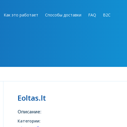
Как это работает
Способы доставки
FAQ
B2C
Eoltas.lt
Описание:
Категории: