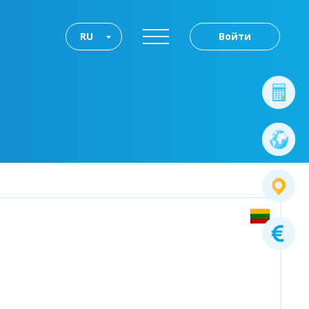
RU
Войти