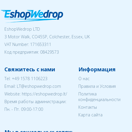
EshopWedrop LTD
3 Motor Walk, CO45SP, Colchester, Essex, UK
VAT Number: 171653311
Код предприятия:
08429573
Свяжитесь с нами
Информация
Tel:
+49 1578 1106223
О нас
Email:
LT@eshopwedrop.com
Правила и Условия
Website: https://eshopwedrop.lt/
Политика
конфиденциальности
Время работы администрации:
Контакты
Пн. - Пт. 09:00-17:00
Карта сайта