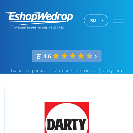
RU
4.6
Главная страница
Интернет-магазины
darty.com