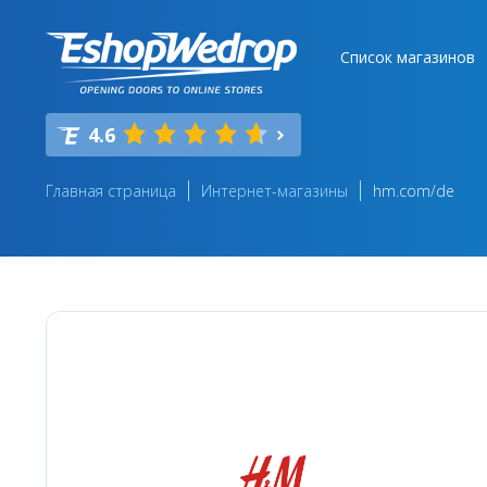
Список магазинов
4.6
Главная страница
Интернет-магазины
hm.com/de