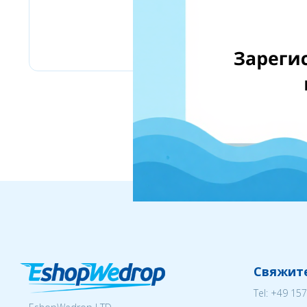
Stilingos.lt
Свяжите
Tel:
+49 157