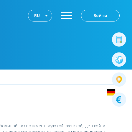
RU
Войти
большой ассортимент мужской, женской, детской и
ь не являются факторами, которые могут привести к