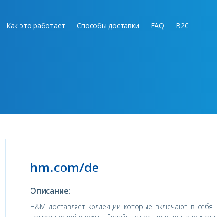
Как это работает
Способы доставки
FAQ
B2C
hm.com/de
Описание:
H&M доставляет коллекции которые включают в себя 
подростковой одежды. Дизайн, качество и долговечност