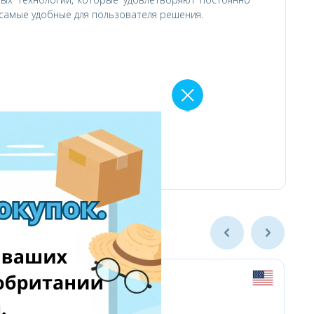
самые удобные для пользователя решения.