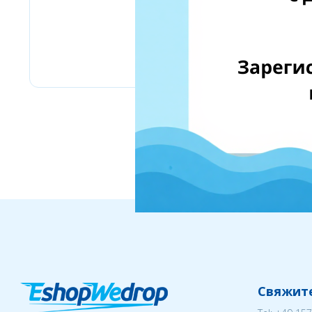
IWOW.LT
Свяжите