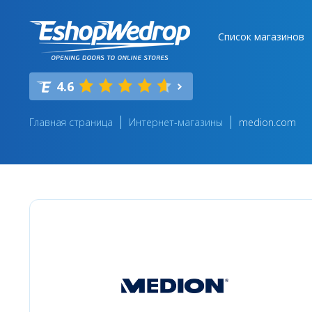
Список магазинов
4.6
Главная страница
Интернет-магазины
medion.com