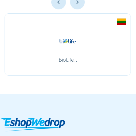
BioLife.lt