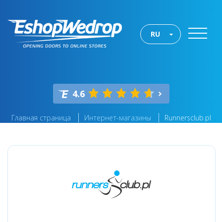
RU
4.6
Главная страница
Интернет-магазины
Runnersclub.pl