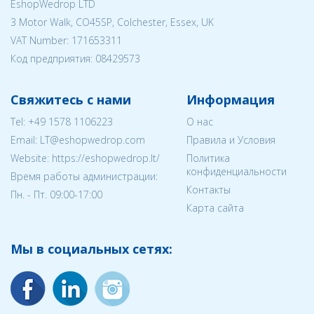
EshopWedrop LTD
3 Motor Walk, CO45SP, Colchester, Essex, UK
VAT Number: 171653311
Код предприятия:
08429573
Свяжитесь с нами
Информация
Tel:
+49 1578 1106223
О нас
Email:
LT@eshopwedrop.com
Правила и Условия
Website: https://eshopwedrop.lt/
Политика
конфиденциальности
Время работы администрации:
Контакты
Пн. - Пт. 09:00-17:00
Карта сайта
Мы в социальных сетях: