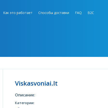
Как это работает
Способы доставки
FAQ
B2C
Viskasvoniai.lt
Описание:
Категории: