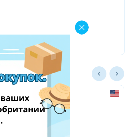
Yves Delorme