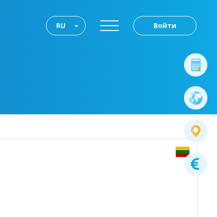
RU
Войти