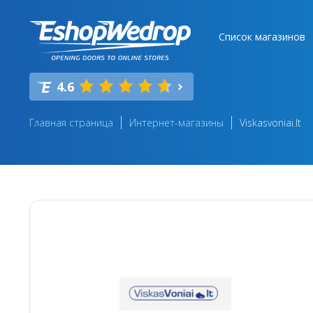
Список магазинов
4.6
Главная страница
Интернет-магазины
Viskasvoniai.lt