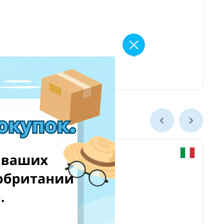
Chicco