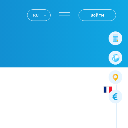
RU
Войти