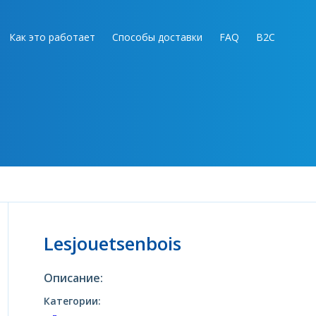
Как это работает
Способы доставки
FAQ
B2C
s
Lesjouetsenbois
Описание:
Категории: