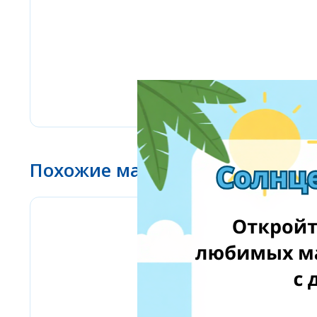
Похожие магазины
Bizitoys