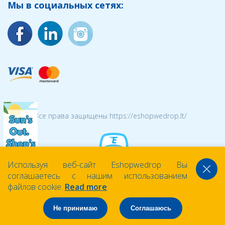
Мы в социальных сетях:
© 2026 Все права защищены https://eshopwedrop.lt/
Используя веб-сайт Eshopwedrop Вы
соглашаетесь с нашим использованием
файлов cookie.
Read more
Не принимаю
Соглашаюсь