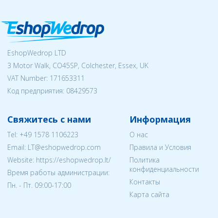
EshopWedrop LTD
3 Motor Walk, CO45SP, Colchester, Essex, UK
VAT Number: 171653311
Код предприятия:
08429573
Свяжитесь с нами
Информация
Tel:
+49 1578 1106223
О нас
Email:
LT@eshopwedrop.com
Правила и Условия
Website: https://eshopwedrop.lt/
Политика
конфиденциальности
Время работы администрации:
Контакты
Пн. - Пт. 09:00-17:00
Карта сайта