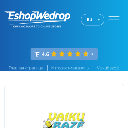
RU
4.6
Главная страница
Интернет-магазины
Vaikubaze.lt