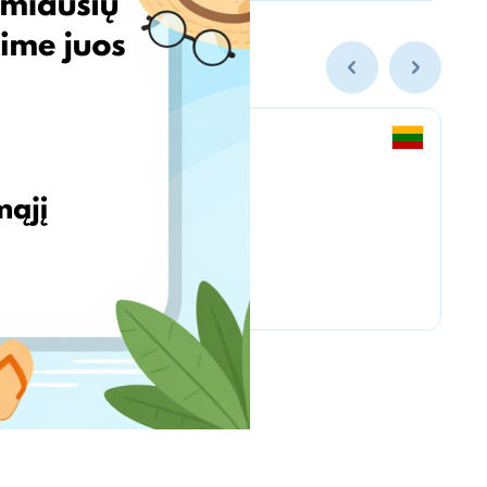
BioLife.lt