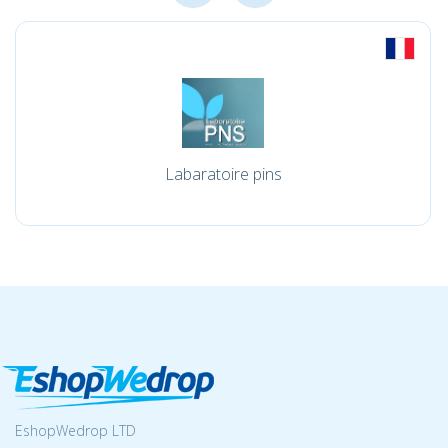
Labaratoire pins
EshopWedrop LTD