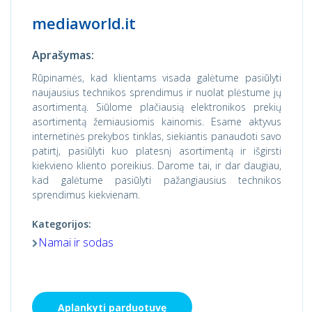
mediaworld.it
Aprašymas:
Rūpinamės, kad klientams visada galėtume pasiūlyti
naujausius technikos sprendimus ir nuolat plėstume jų
asortimentą. Siūlome plačiausią elektronikos prekių
asortimentą žemiausiomis kainomis. Esame aktyvus
internetinės prekybos tinklas, siekiantis panaudoti savo
patirtį, pasiūlyti kuo platesnį asortimentą ir išgirsti
kiekvieno kliento poreikius. Darome tai, ir dar daugiau,
kad galėtume pasiūlyti pažangiausius technikos
sprendimus kiekvienam.
Kategorijos:
Namai ir sodas
Aplankyti parduotuvę