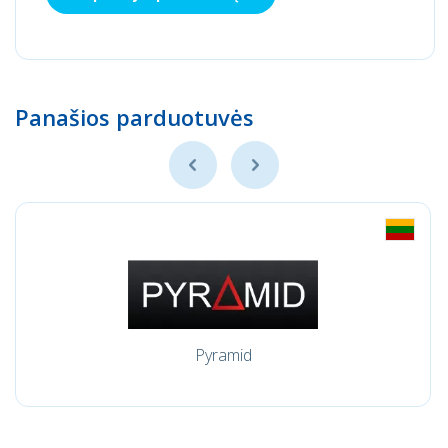
Panašios parduotuvės
Pyramid