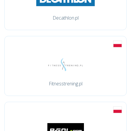
Decathlon.pl
Fitnesstrening.pl