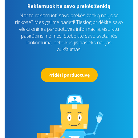
Reklamuokite savo prekės ženklą
Norite reklamuoti savo prekės ženklą naujose
rinkose? Mes galime padėti! Tiesiog pridėkite savo
elektroninės parduotuvės informaciją, visu kitu
pasirūpinsime mes! Stebėkite savo svetainės
lankomumą, netrukus jis pasieks naujas
aukštumas!
Pridėti parduotuvę