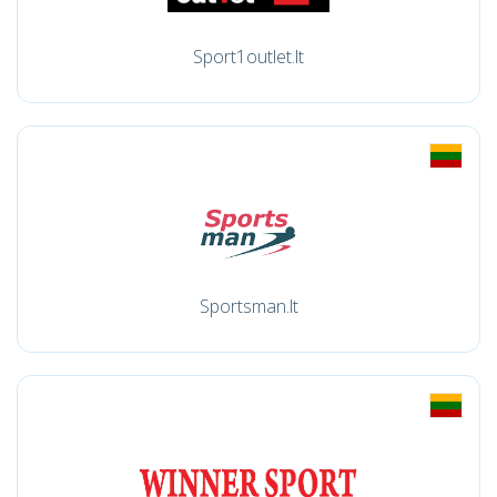
Sport1outlet.lt
Sportsman.lt