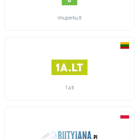
Imuperku.lt
1a.lt