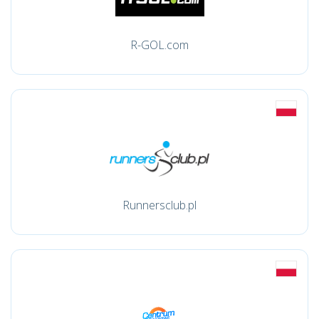
R-GOL.com
Runnersclub.pl