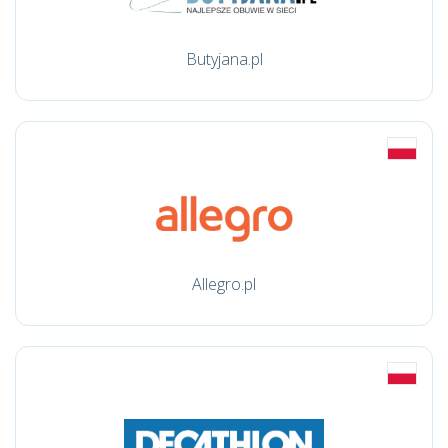
Butyjana.pl
Allegro.pl