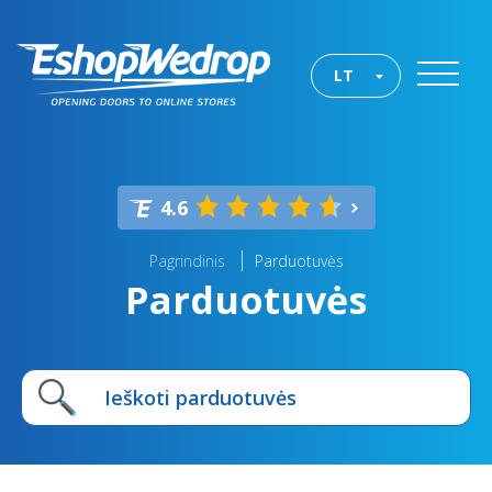
LT
4.6
Pagrindinis
Parduotuvės
Parduotuvės