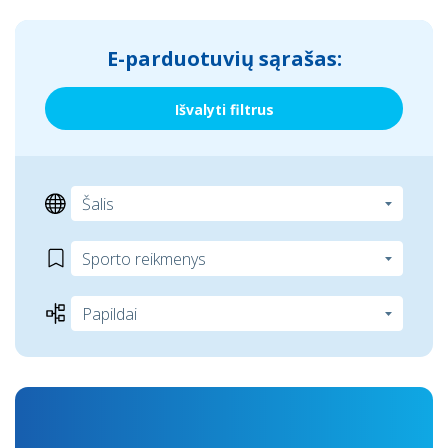
E-parduotuvių sąrašas:
Išvalyti filtrus