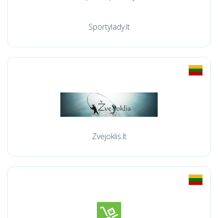
Sportylady.lt
Zvejoklis.lt