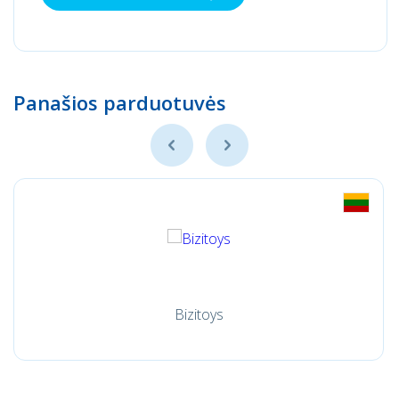
Panašios parduotuvės
Bizitoys