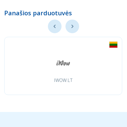
Panašios parduotuvės
IWOW.LT