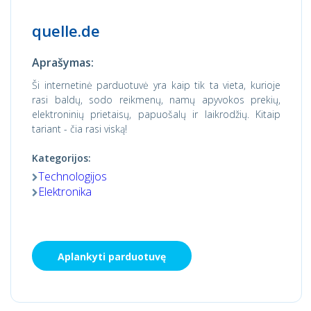
quelle.de
Aprašymas:
Ši internetinė parduotuvė yra kaip tik ta vieta, kurioje
rasi baldų, sodo reikmenų, namų apyvokos prekių,
elektroninių prietaisų, papuošalų ir laikrodžių. Kitaip
tariant - čia rasi viską!
Kategorijos:
Technologijos
Elektronika
Aplankyti parduotuvę