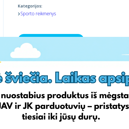
Kategorijos:
Sporto reikmenys
Aplankyti parduotuvę