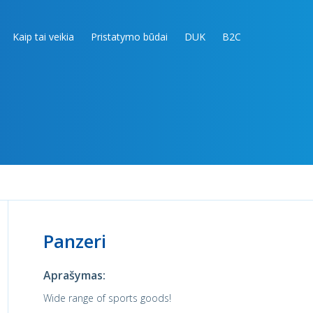
Kaip tai veikia
Pristatymo būdai
DUK
B2C
Panzeri
Aprašymas:
Wide range of sports goods!