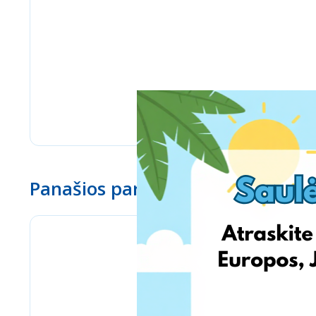
Panašios parduotuvės