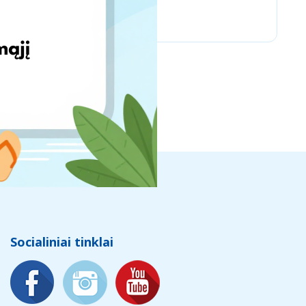
Vintage Climbing
Socialiniai tinklai