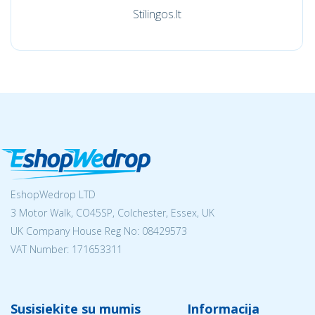
Stilingos.lt
EshopWedrop LTD
3 Motor Walk, CO45SP, Colchester, Essex, UK
UK Company House Reg No:
08429573
VAT Number: 171653311
Susisiekite su mumis
Informacija