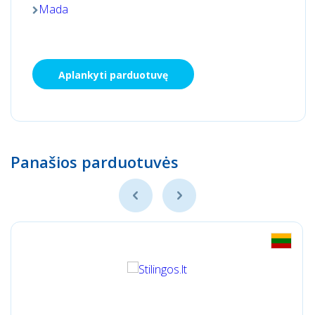
Mada
Aplankyti parduotuvę
Panašios parduotuvės