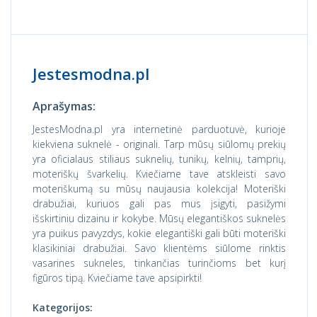
Jestesmodna.pl
Aprašymas:
JestesModna.pl yra internetinė parduotuvė, kurioje
kiekviena suknelė - originali. Tarp mūsų siūlomų prekių
yra oficialaus stiliaus suknelių, tunikų, kelnių, tamprių,
moteriškų švarkelių. Kviečiame tave atskleisti savo
moteriškumą su mūsų naujausia kolekcija! Moteriški
drabužiai, kuriuos gali pas mus įsigyti, pasižymi
išskirtiniu dizainu ir kokybe. Mūsų elegantiškos suknelės
yra puikus pavyzdys, kokie elegantiški gali būti moteriški
klasikiniai drabužiai. Savo klientėms siūlome rinktis
vasarines sukneles, tinkančias turinčioms bet kurį
figūros tipą. Kviečiame tave apsipirkti!
Kategorijos: