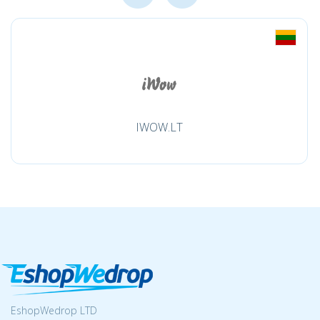
IWOW.LT
EshopWedrop LTD