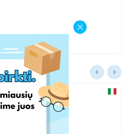
Chicco