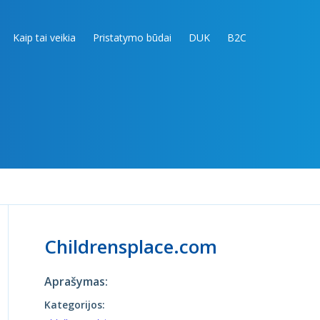
Kaip tai veikia
Pristatymo būdai
DUK
B2C
Childrensplace.com
Aprašymas:
Kategorijos: