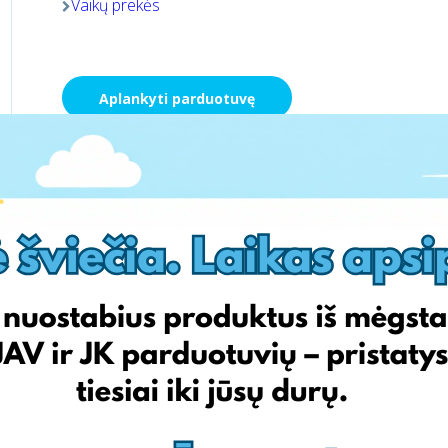
Vaikų prekės
Aplankyti parduotuvę