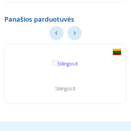
Panašios parduotuvės
Stilingos.lt