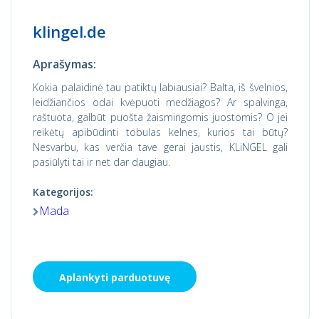
klingel.de
Aprašymas:
Kokia palaidinė tau patiktų labiausiai? Balta, iš švelnios,
leidžiančios odai kvėpuoti medžiagos? Ar spalvinga,
raštuota, galbūt puošta žaismingomis juostomis? O jei
reikėtų apibūdinti tobulas kelnes, kurios tai būtų?
Nesvarbu, kas verčia tave gerai jaustis, KLiNGEL gali
pasiūlyti tai ir net dar daugiau.
Kategorijos:
Mada
Aplankyti parduotuvę