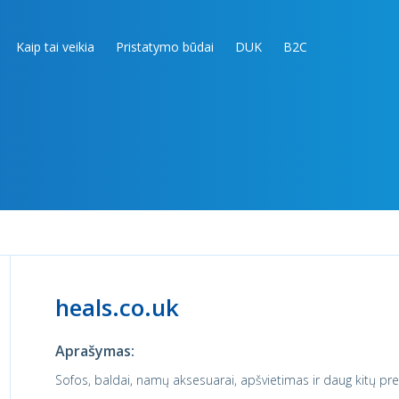
Kaip tai veikia
Pristatymo būdai
DUK
B2C
heals.co.uk
Aprašymas:
Sofos, baldai, namų aksesuarai, apšvietimas ir daug kitų pre