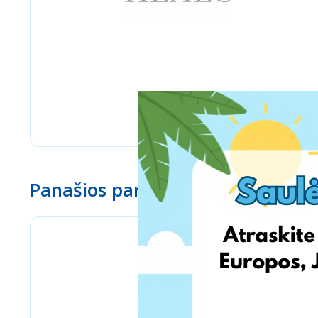
Panašios parduotuvės