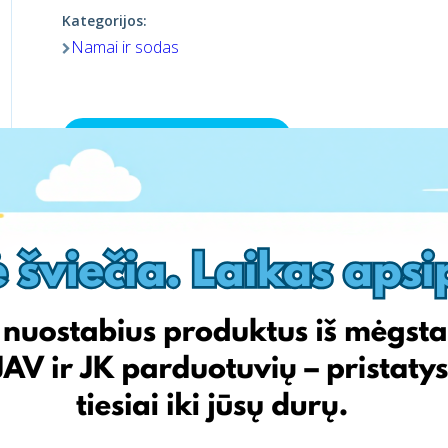
Kategorijos:
Namai ir sodas
Aplankyti parduotuvę