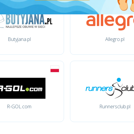
Butyjana.pl
Allegro.pl
R-GOL.com
Runnersclub.pl