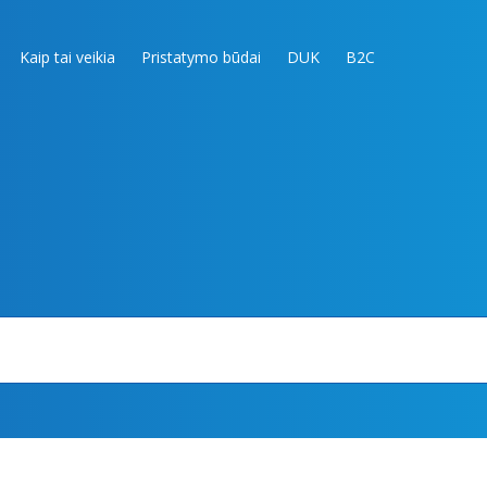
Kaip tai veikia
Pristatymo būdai
DUK
B2C