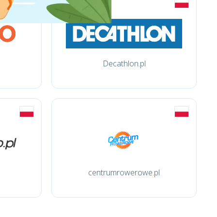
Decathlon.pl
centrumrowerowe.pl