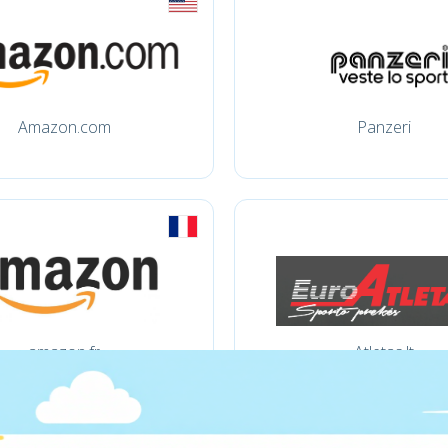
Amazon.com
Panzeri
amazon.fr
Atletas.lt