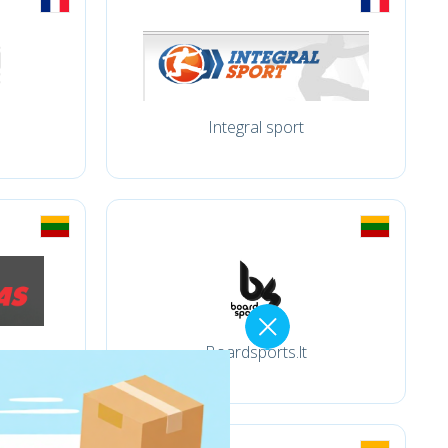
Integral sport
Boardsports.lt