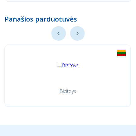
Panašios parduotuvės
Bizitoys