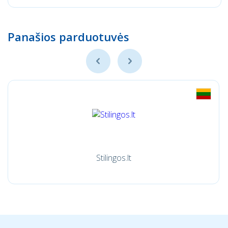
Panašios parduotuvės
Stilingos.lt