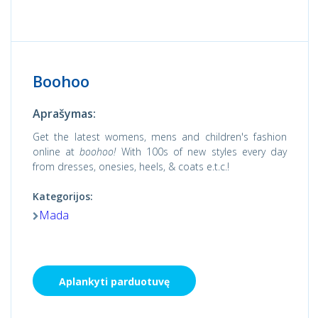
Boohoo
Aprašymas:
Get the latest womens, mens and children's fashion
online at
boohoo!
With 100s of new styles every day
from dresses, onesies, heels, & coats e.t.c.!
Kategorijos:
Mada
Aplankyti parduotuvę