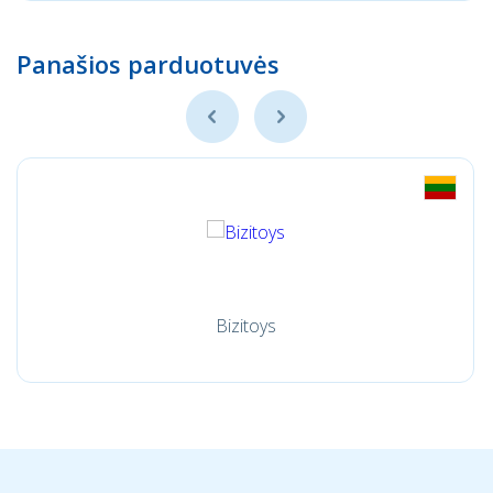
Panašios parduotuvės
Bizitoys