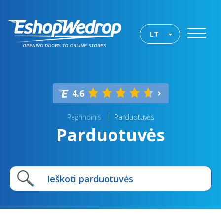
LT
4.6
Pagrindinis
Parduotuvės
Parduotuvės