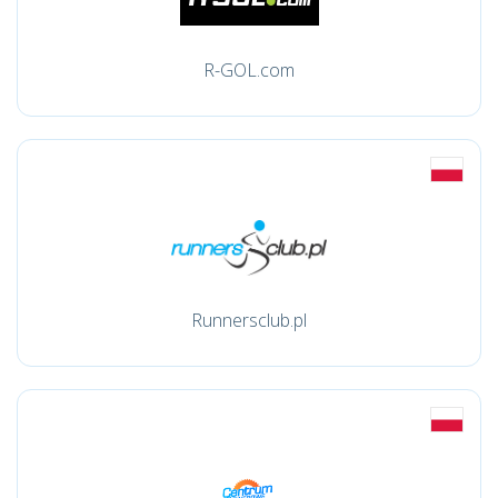
R-GOL.com
Runnersclub.pl