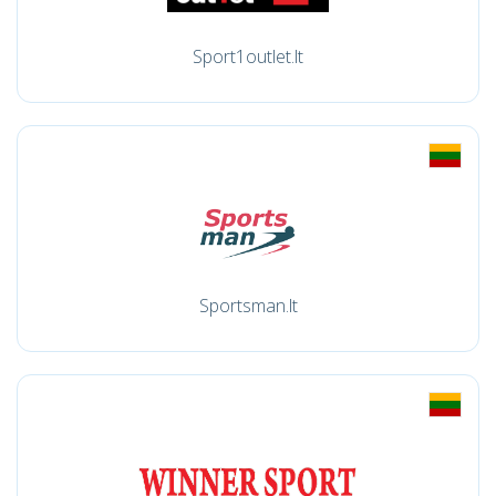
Sport1outlet.lt
Sportsman.lt