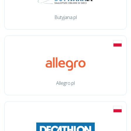
Butyjana.pl
Allegro.pl