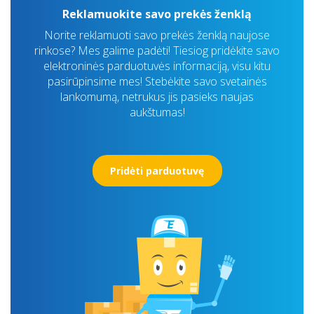
Reklamuokite savo prekės ženklą
Norite reklamuoti savo prekės ženklą naujose
rinkose? Mes galime padėti! Tiesiog pridėkite savo
elektroninės parduotuvės informaciją, visu kitu
pasirūpinsime mes! Stebėkite savo svetainės
lankomumą, netrukus jis pasieks naujas
aukštumas!
Pridėti parduotuvę