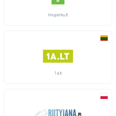
Imuperku.lt
1a.lt