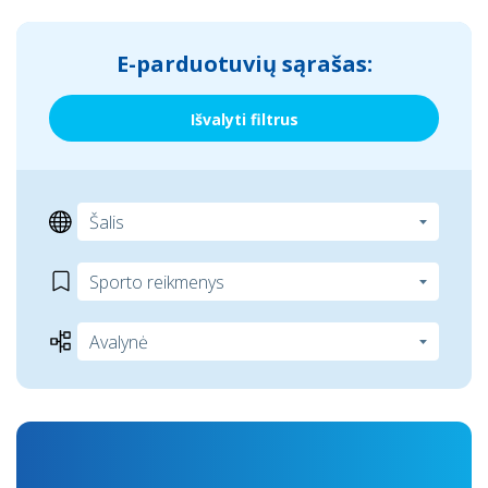
E-parduotuvių sąrašas:
Išvalyti filtrus