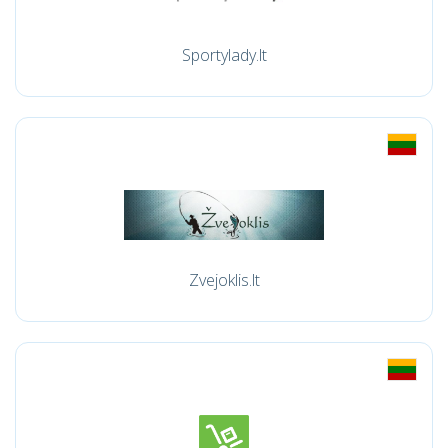
Sportylady.lt
Zvejoklis.lt