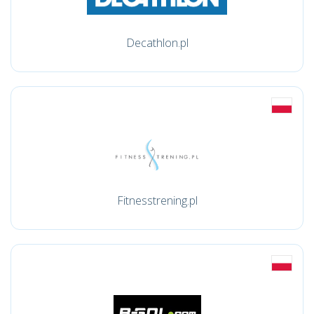
Decathlon.pl
Fitnesstrening.pl