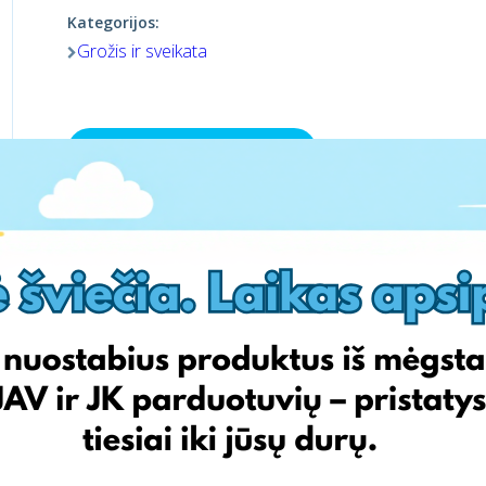
Kategorijos:
Grožis ir sveikata
Aplankyti parduotuvę