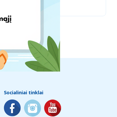
PSC Laboratories
Socialiniai tinklai