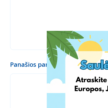
Panašios parduotuvės