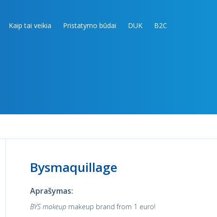
Kaip tai veikia
Pristatymo būdai
DUK
B2C
Bysmaquillage
Aprašymas:
BYS makeup
makeup brand from 1 euro!