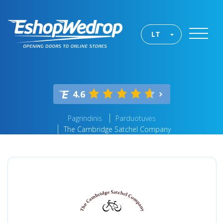
LT
4.6
Pagrindinis
Parduotuvės
The Cambridge Satchel Company