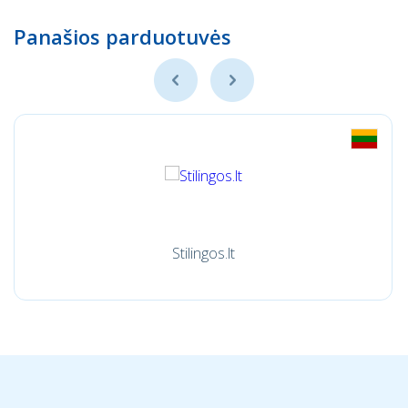
Panašios parduotuvės
Stilingos.lt