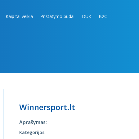
Kaip tai veikia
Pristatymo būdai
DUK
B2C
Winnersport.lt
Aprašymas:
Kategorijos: