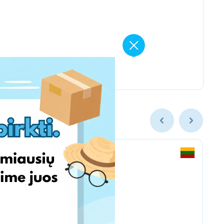
Vintage Climbing