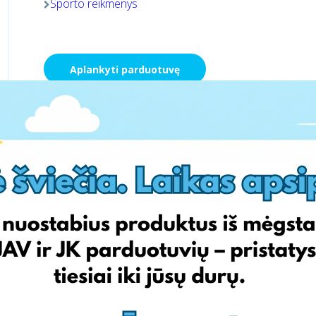
Sporto reikmenys
Aplankyti parduotuvę