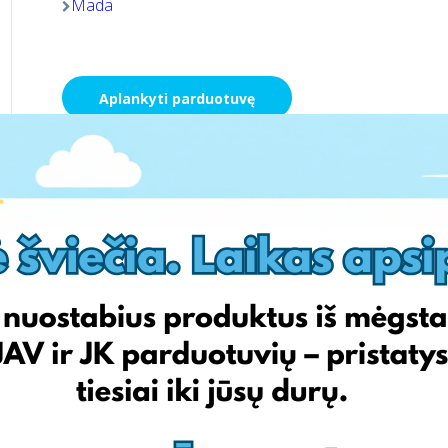
Mada
Aplankyti parduotuvę