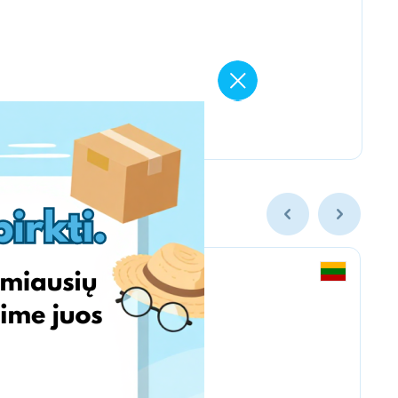
MY13 & МОЙ13