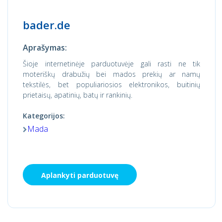
bader.de
Aprašymas:
Šioje internetinėje parduotuvėje gali rasti ne tik
moteriškų drabužių bei mados prekių ar namų
tekstilės, bet populiariosios elektronikos, buitinių
prietaisų, apatinių, batų ir rankinių.
Kategorijos:
Mada
Aplankyti parduotuvę