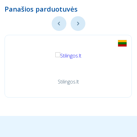
Panašios parduotuvės
Stilingos.lt