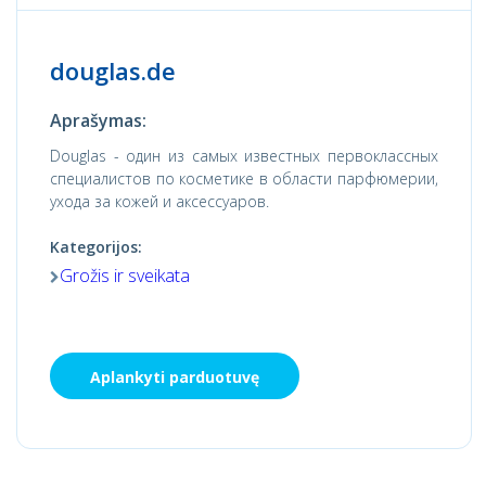
douglas.de
Aprašymas:
Douglas - один из самых известных первоклассных
специалистов по косметике в области парфюмерии,
ухода за кожей и аксессуаров.
Kategorijos:
Grožis ir sveikata
Aplankyti parduotuvę