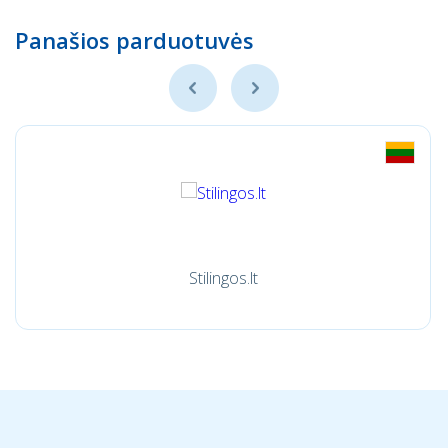
Panašios parduotuvės
Stilingos.lt