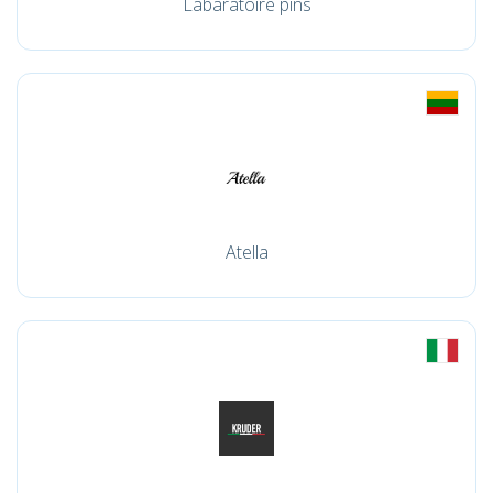
Labaratoire pins
Atella