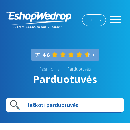
LT
4.6
Pagrindinis
Parduotuvės
Parduotuvės