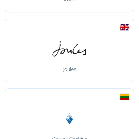
Joules