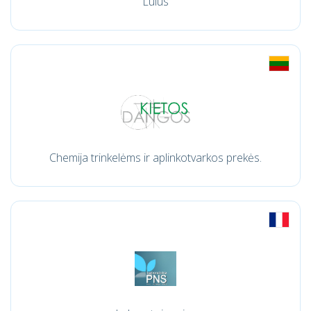
Lulus
Chemija trinkelėms ir aplinkotvarkos prekės.