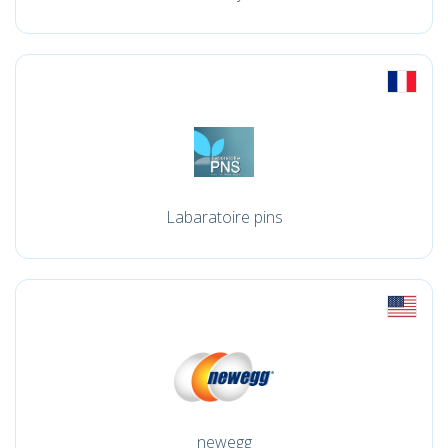
Labaratoire pins
newegg