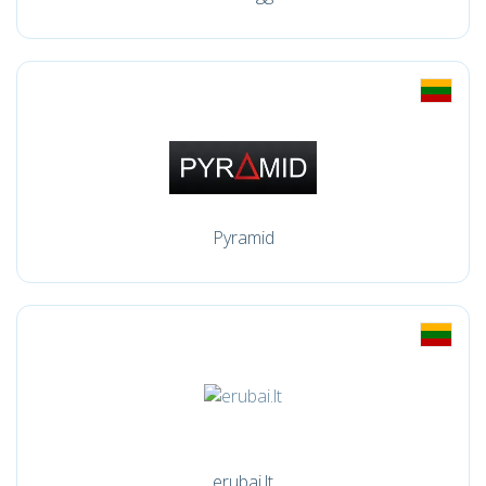
Pyramid
erubai.lt