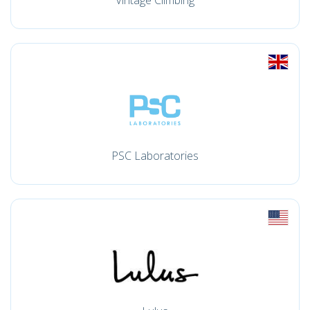
Vintage Climbing
PSC Laboratories