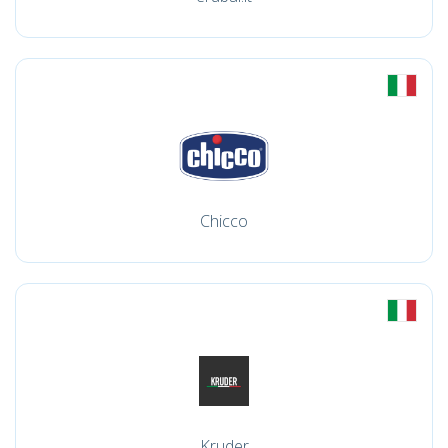
Chicco
Kruder