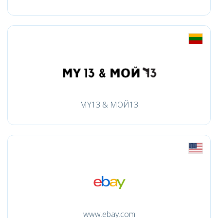
MY13 & МОЙ13
www.ebay.com