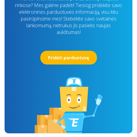
rinkose? Mes galime padėti! Tiesiog pridėkite savo
elektroninės parduotuvės informaciją, visu kitu
pasirūpinsime mes! Stebėkite savo svetainės
lankomumą, netrukus jis pasieks naujas
aukštumas!
Pridėti parduotuvę