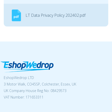
LT Data Privacy Policy 202402.pdf
EshopWedrop LTD
3 Motor Walk, CO45SP, Colchester, Essex, UK
UK Company House Reg No:
08429573
VAT Number: 171653311