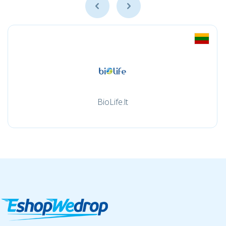
BioLife.lt