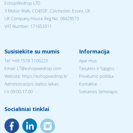
EshopWedrop LTD
3 Motor Walk, CO45SP, Colchester, Essex, UK
UK Company House Reg No:
08429573
VAT Number: 171653311
Susisiekite su mumis
Informacija
Tel:
+49 1578 1106223
Apie mus
Email:
LT@eshopwedrop.com
Taisyklės ir Sąlygos
Website: https://eshopwedrop.lt/
Privatumo politika
Administracijos darbo laikas:
Kontaktai
I-V 09:00-17:00
Svetainės žemėlapis
Socialiniai tinklai