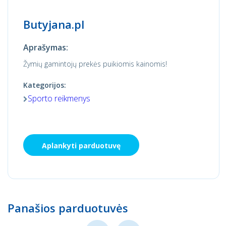
Butyjana.pl
Aprašymas:
Žymių gamintojų prekės puikiomis kainomis!
Kategorijos:
Sporto reikmenys
Aplankyti parduotuvę
Panašios parduotuvės