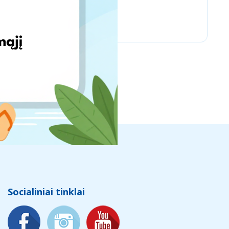
MY13 & МОЙ13
Socialiniai tinklai