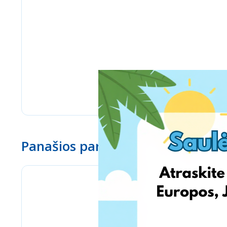
Panašios parduotuvės