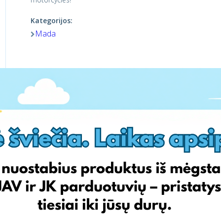
Kategorijos:
Mada
Aplankyti parduotuvę