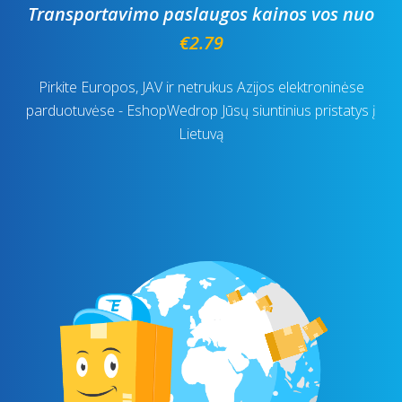
Transportavimo paslaugos kainos vos nuo
€2.79
Pirkite Europos, JAV ir netrukus Azijos elektroninėse
parduotuvėse - EshopWedrop Jūsų siuntinius pristatys į
Lietuvą