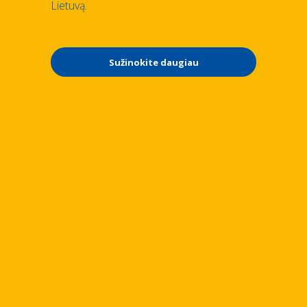
Lietuvą.
Sužinokite daugiau