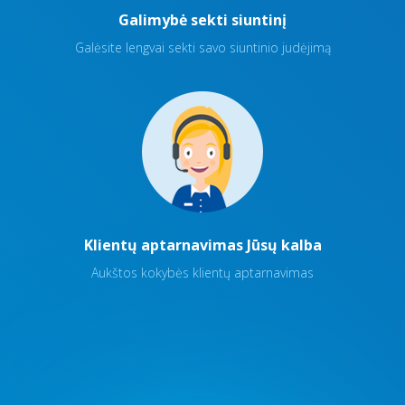
Galimybė sekti siuntinį
Galėsite lengvai sekti savo siuntinio judėjimą
Klientų aptarnavimas Jūsų kalba
Aukštos kokybės klientų aptarnavimas