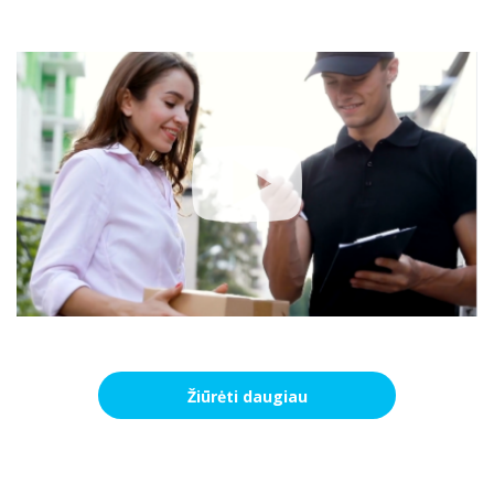
Žiūrėti daugiau