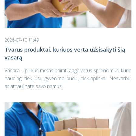
2026-07-10 11:49
Tvarūs produktai, kuriuos verta užsisakyti šią
vasarą
Vasara – puikus metas priimti apgalvotus sprendimus, kurie
naudingi tiek jūsų gyvenimo būdui, tiek aplinkai. Nesvarbu,
ar atnaujinate savo namus...