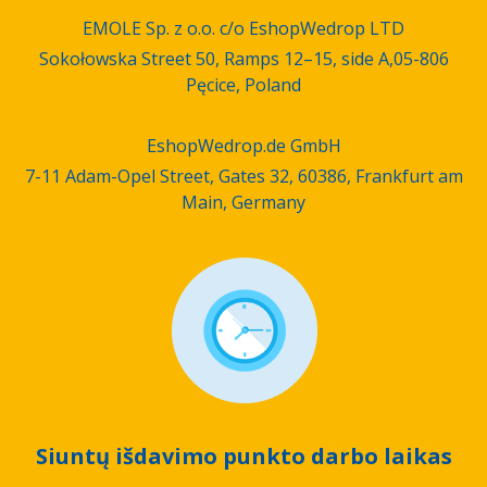
EMOLE Sp. z o.o. c/o EshopWedrop LTD
Sokołowska Street 50, Ramps 12–15, side A,05-806
Pęcice, Poland
EshopWedrop.de GmbH
7-11 Adam-Opel Street, Gates 32, 60386, Frankfurt am
Main, Germany
Siuntų išdavimo punkto darbo laikas