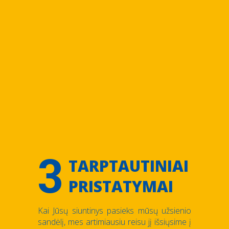
3
TARPTAUTINIAI
PRISTATYMAI
Kai Jūsų siuntinys pasieks mūsų užsienio
sandėlį, mes artimiausiu reisu jį išsiųsime į