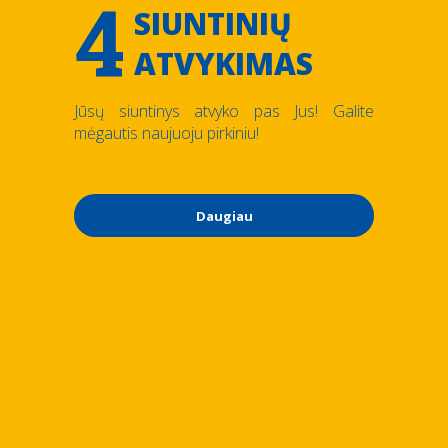
4
SIUNTINIŲ
ATVYKIMAS
Jūsų siuntinys atvyko pas Jus! Galite
mėgautis naujuoju pirkiniu!
Daugiau