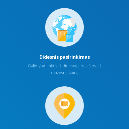
Didesnis pasirinkimas
Galimybė rinktis iš didesnės pasiūlos už
mažesnę kainą