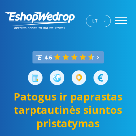
LT
4.6
Patogus ir paprastas
tarptautinės siuntos
pristatymas