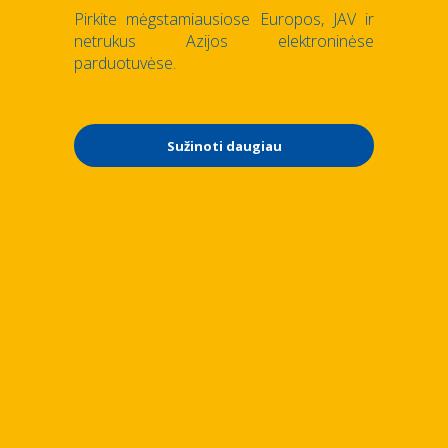
Pirkite mėgstamiausiose Europos, JAV ir
netrukus Azijos elektroninėse
parduotuvėse.
Sužinoti daugiau