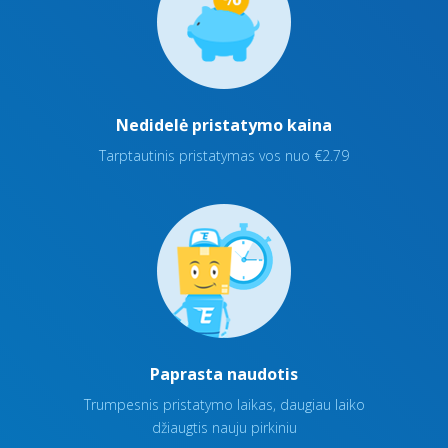
Nedidelė pristatymo kaina
Tarptautinis pristatymas vos nuo €2.79
Paprasta naudotis
Trumpesnis pristatymo laikas, daugiau laiko
džiaugtis nauju pirkiniu