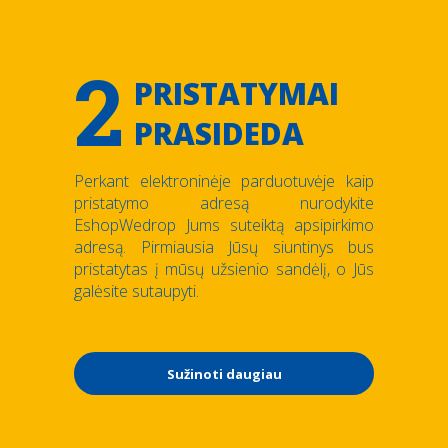
2
PRISTATYMAI
PRASIDEDA
Perkant elektroninėje parduotuvėje kaip
pristatymo adresą nurodykite
EshopWedrop Jums suteiktą apsipirkimo
adresą. Pirmiausia Jūsų siuntinys bus
pristatytas į mūsų užsienio sandėlį, o Jūs
galėsite sutaupyti.
Sužinoti daugiau