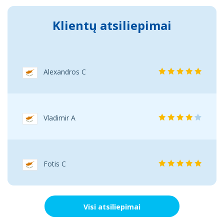
Klientų atsiliepimai
Alexandros C
Vladimir A
Fotis C
Visi atsiliepimai