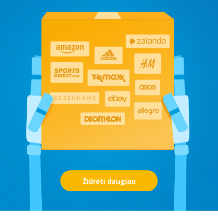
Žiūrėti daugiau