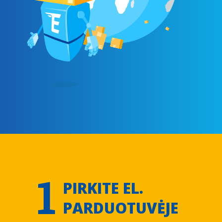
1
PIRKITE EL.
PARDUOTUVĖJE