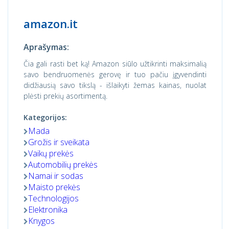
amazon.it
Aprašymas:
Čia gali rasti bet ką! Amazon siūlo užtikrinti maksimalią
savo bendruomenės gerovę ir tuo pačiu įgyvendinti
didžiausią savo tikslą - išlaikyti žemas kainas, nuolat
plėsti prekių asortimentą.
Kategorijos:
Mada
Grožis ir sveikata
Vaikų prekės
Automobilių prekės
Namai ir sodas
Maisto prekės
Technologijos
Elektronika
Knygos