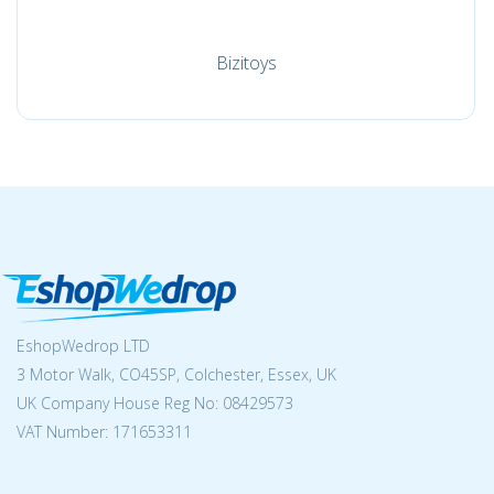
Bizitoys
EshopWedrop LTD
3 Motor Walk, CO45SP, Colchester, Essex, UK
UK Company House Reg No:
08429573
VAT Number: 171653311