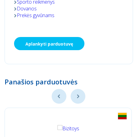
Sporto reikmenys
Dovanos
Prekės gyvūnams
Aplankyti parduotuvę
Panašios parduotuvės