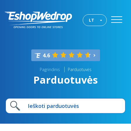
LT
4.6
Pagrindinis
Parduotuvės
Parduotuvės