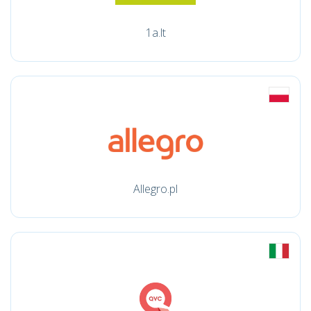
1a.lt
Allegro.pl