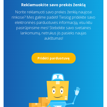
Reklamuokite savo prekės ženklą
Norite reklamuoti savo prekės ženklą naujose
rinkose? Mes galime padėti! Tiesiog pridėkite savo
elektroninės parduotuvės informaciją, visu kitu
pasirūpinsime mes! Stebėkite savo svetainės
lankomumą, netrukus jis pasieks naujas
aukštumas!
Pridėti parduotuvę