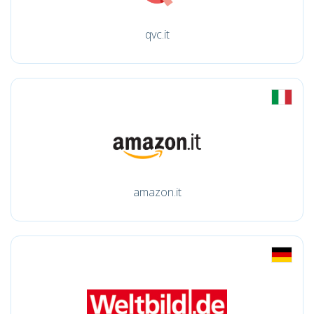
qvc.it
amazon.it