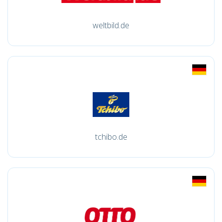
weltbild.de
tchibo.de