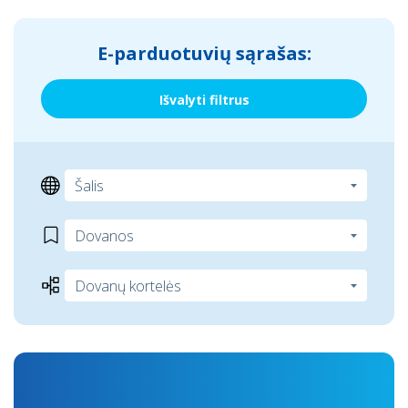
E-parduotuvių sąrašas:
Išvalyti filtrus