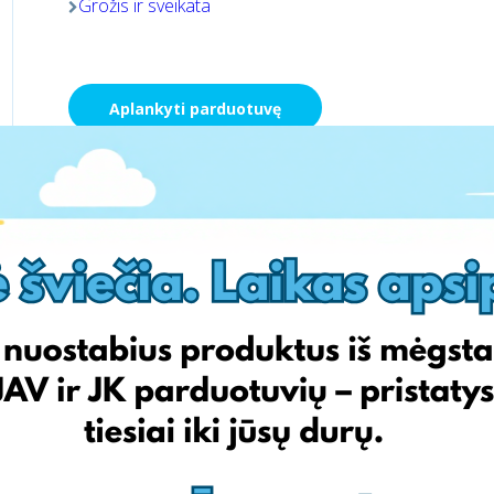
Grožis ir sveikata
Aplankyti parduotuvę