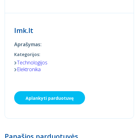
Imk.lt
Aprašymas:
Kategorijos:
Technologijos
Elektronika
Aplankyti parduotuvę
Panašios parduotuvės