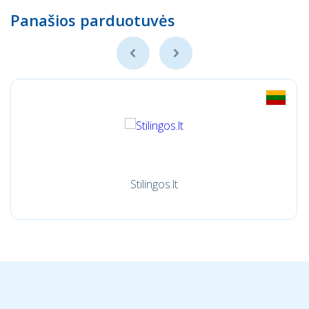
Panašios parduotuvės
Stilingos.lt