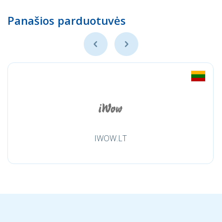
Panašios parduotuvės
IWOW.LT