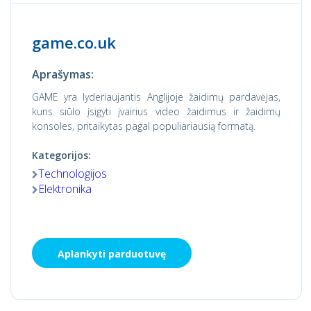
game.co.uk
Aprašymas:
GAME yra lyderiaujantis Anglijoje žaidimų pardavėjas,
kuris siūlo įsigyti įvairius video žaidimus ir žaidimų
konsoles, pritaikytas pagal populiariausią formatą.
Kategorijos:
Technologijos
Elektronika
Aplankyti parduotuvę