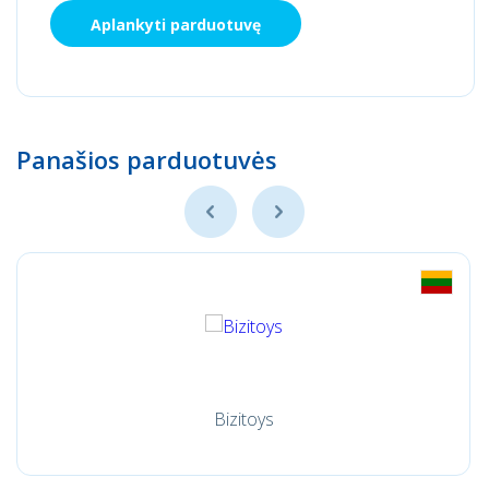
Aplankyti parduotuvę
Panašios parduotuvės
Bizitoys