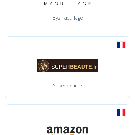
Bysmaquillage
Super beaute