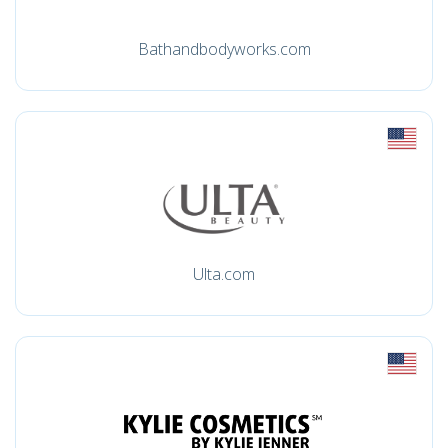
Bathandbodyworks.com
Ulta.com