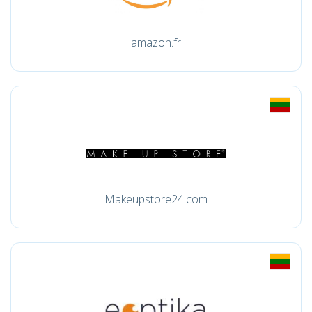
amazon.fr
Makeupstore24.com