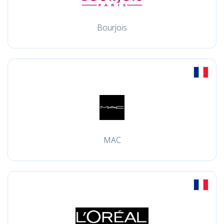
Bourjois
MAC