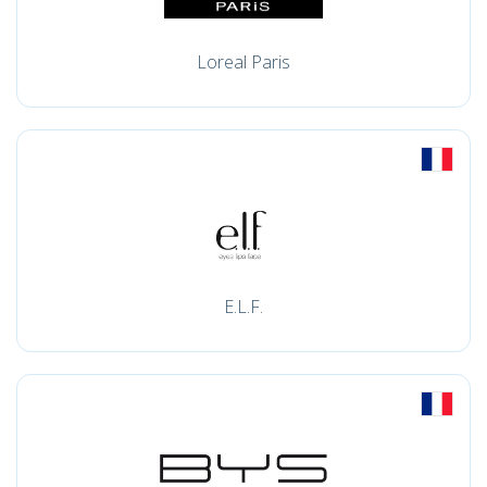
Loreal Paris
E.L.F.