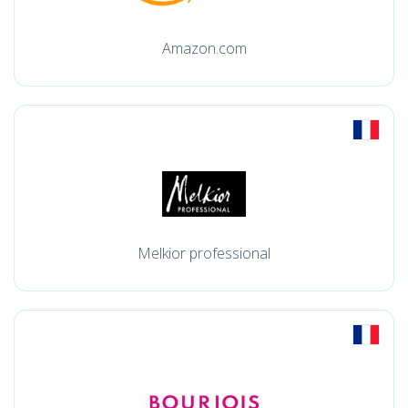
Amazon.com
Melkior professional