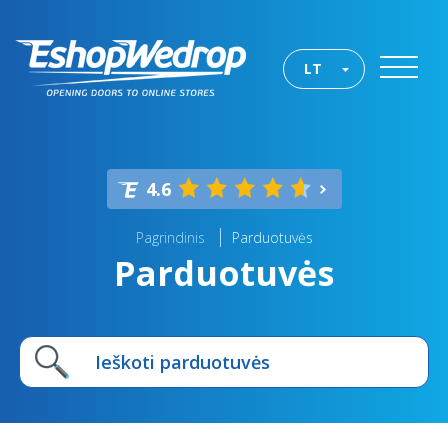
LT
4.6
Pagrindinis
Parduotuvės
Parduotuvės