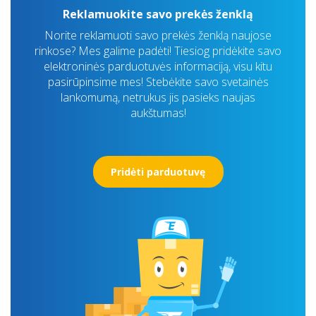
Reklamuokite savo prekės ženklą
Norite reklamuoti savo prekės ženklą naujose
rinkose? Mes galime padėti! Tiesiog pridėkite savo
elektroninės parduotuvės informaciją, visu kitu
pasirūpinsime mes! Stebėkite savo svetainės
lankomumą, netrukus jis pasieks naujas
aukštumas!
Pridėti parduotuvę