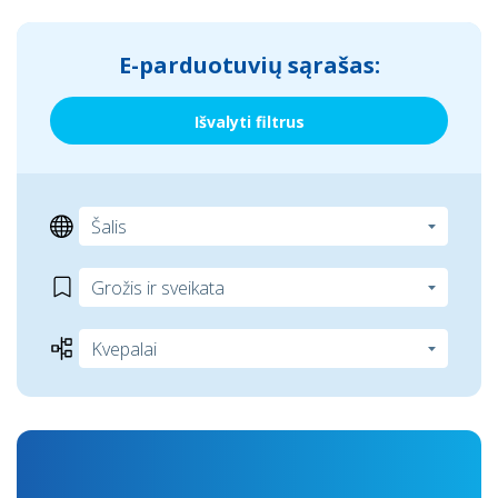
E-parduotuvių sąrašas:
Išvalyti filtrus