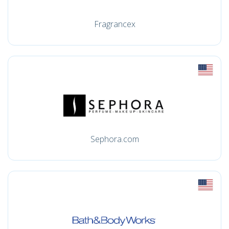
Fragrancex
Sephora.com