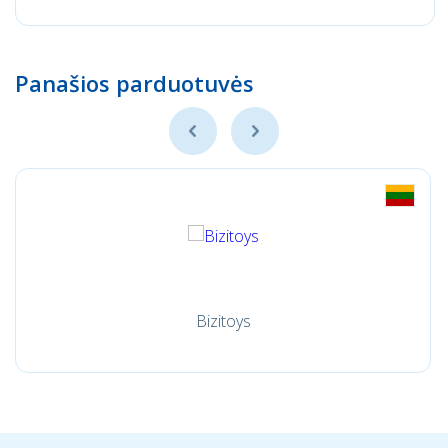
Panašios parduotuvės
Bizitoys